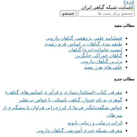
خروج
جستجو
مطالب مفید
فصلنامه علمی پژوهشی گیاهان دارویی
طبقه بندی گیاهان بر اساس فرم رشدی
لیست خانواده (تیره) گیاهان
گیاهان خوراکی جایگزین
برترین گیاهان دارویی
علف های هرز مفید
مطالب جدید
معرفی کتاب «استانداردسازی و فرآوری اسانس‌های گیاهی»
گوهری به نام جدوار، گیاهی باستانی با خواص بی‌نظیر
خواص شگفت‌انگیز خرما؛ از انرژی‌زایی فراوان تا پیشگیری از
سرطان
اثرات درمانی و زیبایی بابونه
معرفی شبکه خبری آموزشی گیاهان دارویی