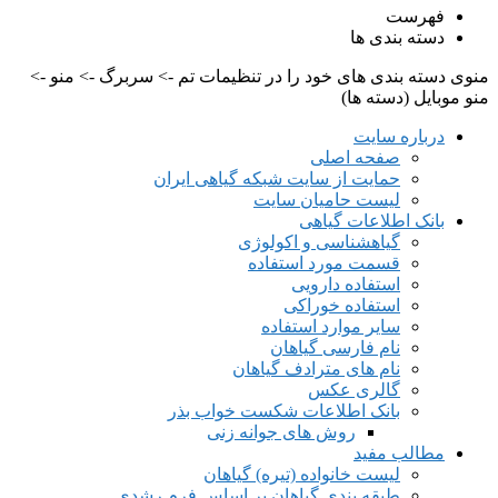
فهرست
دسته بندی ها
منوی دسته بندی های خود را در تنظیمات تم -> سربرگ -> منو ->
منو موبایل (دسته ها)
درباره سایت
صفحه اصلی
حمایت از سایت شبکه گیاهی ایران
لیست حامیان سایت
بانک اطلاعات گیاهی
گیاهشناسی و اکولوژی
قسمت مورد استفاده
استفاده دارویی
استفاده خوراکی
سایر موارد استفاده
نام فارسی گیاهان
نام های مترادف گیاهان
گالری عکس
بانک اطلاعات شکست خواب بذر
روش های جوانه زنی
مطالب مفید
لیست خانواده (تیره) گیاهان
طبقه بندی گیاهان بر اساس فرم رشدی