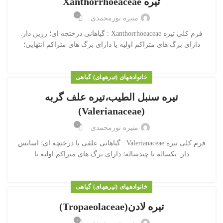
تیره Xanthorrhoeaceae
۰
منیره نورمحمدی
فرم کلی تیره Xanthorrhoeaceae : گیاهانی درختچه ای؛ رزین دار.
دارای برگ های متراکم اولیه یا دارای برگ های متراکم انتهایی؛
خانواده‎های (تیره‎های) گیاهی
تیره سنبل الطیب،تیره علف گربه
(Valerianaceae)
۰
منیره نورمحمدی
فرم کلی تیره Valerianaceae : گیاهانی علفی یا درختچه ای؛ اسانس
دار. یکساله تا چندساله؛ دارای برگ های متراکم اولیه یا
خانواده‎های (تیره‎های) گیاهی
تیره لادن(Tropaeolaceae)
۰