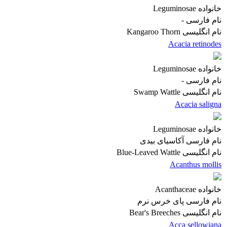
خانواده
Leguminosae
نام فارسی
-
نام انگلیسی
Kangaroo Thorn
Acacia retinodes
خانواده
Leguminosae
نام فارسی
-
نام انگلیسی
Swamp Wattle
Acacia saligna
خانواده
Leguminosae
نام فارسی
آکاسیای بیدی
نام انگلیسی
Blue-Leaved Wattle
Acanthus mollis
خانواده
Acanthaceae
نام فارسی
پای خرس نرم
نام انگلیسی
Bear's Breeches
Acca sellowiana