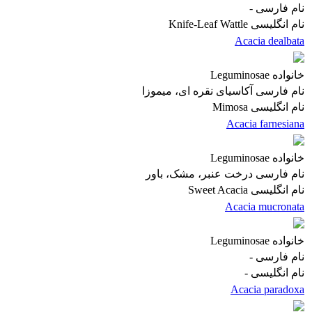
نام فارسی
-
نام انگلیسی
Knife-Leaf Wattle
Acacia dealbata
خانواده
Leguminosae
نام فارسی
آکاسیای نقره ای، میموزا
نام انگلیسی
Mimosa
Acacia farnesiana
خانواده
Leguminosae
نام فارسی
درخت عنبر، مشک، باور
نام انگلیسی
Sweet Acacia
Acacia mucronata
خانواده
Leguminosae
نام فارسی
-
نام انگلیسی
-
Acacia paradoxa