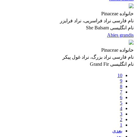
خانواده
Pinaceae
نام فارسی
نراد فراسریی، نراد فرایزر
نام انگلیسی
She Balsam
Abies grandis
خانواده
Pinaceae
نام فارسی
نراد بزرگ، نراد غول پیکر
نام انگلیسی
Grand Fir
10
9
8
7
6
5
4
3
2
1
بعدی
بعد