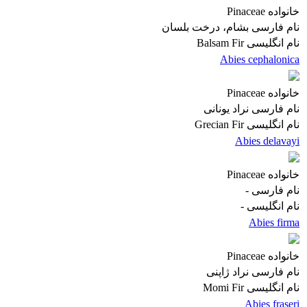
خانواده
Pinaceae
نام فارسی
بشام، درخت بلسان
نام انگلیسی
Balsam Fir
Abies cephalonica
خانواده
Pinaceae
نام فارسی
نراد یونانی
نام انگلیسی
Grecian Fir
Abies delavayi
خانواده
Pinaceae
نام فارسی
-
نام انگلیسی
-
Abies firma
خانواده
Pinaceae
نام فارسی
نراد ژاپنی
نام انگلیسی
Momi Fir
Abies fraseri