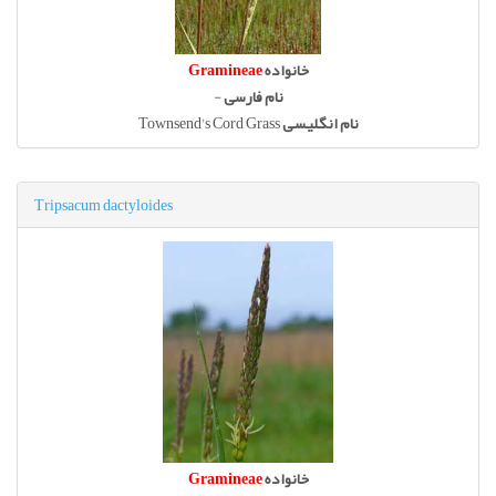
خانواده
Gramineae
نام فارسی
-
نام انگلیسی
Townsend's Cord Grass
Tripsacum dactyloides
خانواده
Gramineae