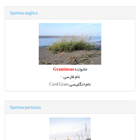
Spartina anglica
خانواده
Gramineae
نام فارسی
-
نام انگلیسی
Cord Grass
Spartina pectinata