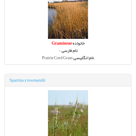
خانواده
Gramineae
نام فارسی
-
نام انگلیسی
Prairie Cord Grass
Spartina x townsendii