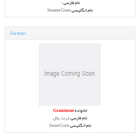
نام فارسی
-
نام انگلیسی
Sesame Grass
Zea mays
خانواده
Gramineae
نام فارسی
ذرت، بلال
نام انگلیسی
Sweet Corn