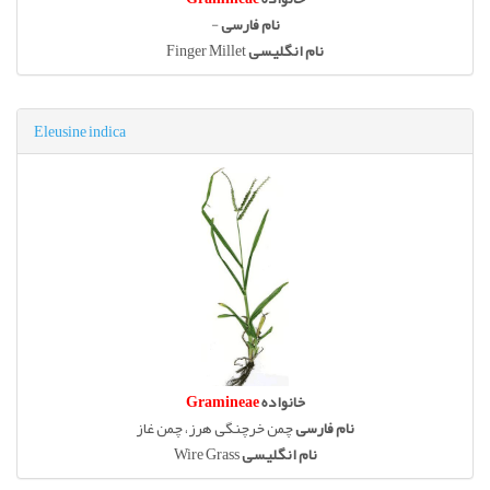
نام فارسی
-
نام انگلیسی
Finger Millet
Eleusine indica
خانواده
Gramineae
نام فارسی
چمن خرچنگی هرز، چمن غاز
نام انگلیسی
Wire Grass