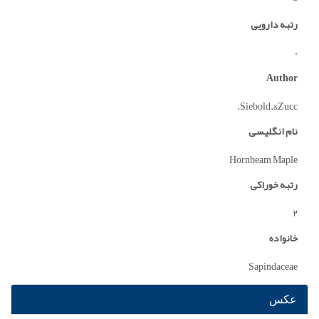
رتبه دارویی
0
Author
Siebold.&Zucc.
نام انگلیسی
Hornbeam Maple
رتبه خوراکی
2
خانواده
Sapindaceae
عکس