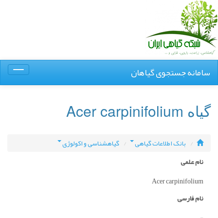
سامانه جستجوی گیاهان
Toggle
igation
گیاه Acer carpinifolium
بانک اطلاعات گیاهی
گیاهشناسی و اکولوژی
نام علمی
Acer carpinifolium
نام فارسی
-