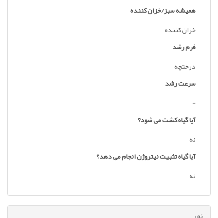
همیشه سبز/خزان کننده
خزان کننده
فرم رشد
درختچه
سرعت رشد
-
آیا گیاه کشت می شود؟
نه
آیا گیاه تثبیت نیتروژن انجام می دهد؟
نه
نور