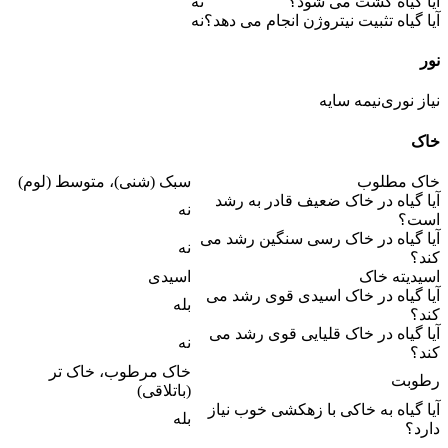
آیا گیاه کشت می شود؟
نه
آیا گیاه تثبیت نیتروژن انجام می دهد؟
نه
نور
نیاز نوری
نیمه سایه
خاک
خاک مطلوب
سبک (شنی)، متوسط (لوم)
آیا گیاه در خاک ضعیف قادر به رشد
نه
است؟
آیا گیاه در خاک رسی سنگین رشد می
نه
کند؟
اسیدیته خاک
اسیدی
آیا گیاه در خاک اسیدی قوی رشد می
بله
کند؟
آیا گیاه در خاک قلیایی قوی رشد می
نه
کند؟
خاک مرطوب، خاک تر
رطوبت
(باتلاقی)
آیا گیاه به خاکی با زهکشی خوب نیاز
بله
دارد؟