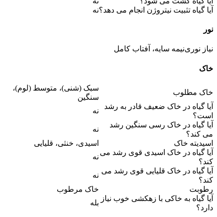
آیا گیاه کشت می شود؟
نه
آیا گیاه تثبیت نیتروژن انجام می دهد؟
نه
نور
نیاز نوری
نیمه سایه، آفتاب کامل
خاک
سبک (شنی)، متوسط (لوم)،
خاک مطلوب
سنگین
آیا گیاه در خاک ضعیف قادر به رشد
نه
است؟
آیا گیاه در خاک رسی سنگین رشد
نه
می کند؟
اسیدیته خاک
اسیدی، خنثی، قلیایی
آیا گیاه در خاک اسیدی قوی رشد می
نه
کند؟
آیا گیاه در خاک قلیایی قوی رشد می
نه
کند؟
رطوبت
خاک مرطوب
آیا گیاه به خاکی با زهکشی خوب نیاز
بله
دارد؟