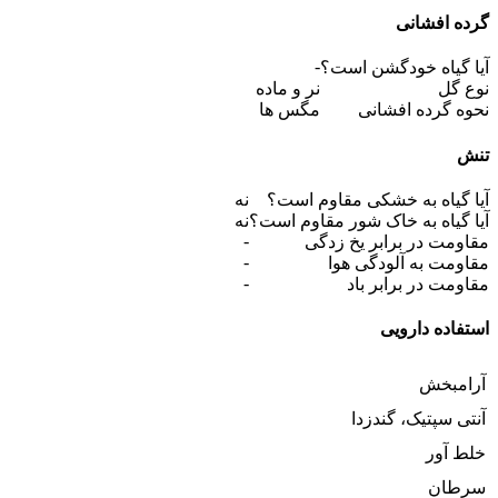
گرده افشانی
-
آیا گیاه خودگشن است؟
نوع گل
نر و ماده
نحوه گرده افشانی
مگس ها
تنش
آیا گیاه به خشکی مقاوم است؟
نه
آیا گیاه به خاک شور مقاوم است؟
نه
-
مقاومت در برابر یخ زدگی
-
مقاومت به آلودگی هوا
-
مقاومت در برابر باد
استفاده دارویی
آرامبخش
آنتی سپتیک، گندزدا
خلط آور
سرطان