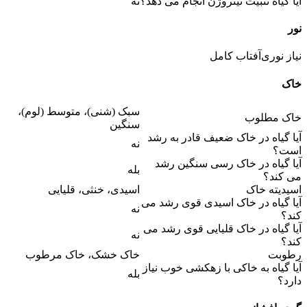
آیا گیاه تثبیت نیتروژن انجام می دهد؟
نه
نور
نیاز نوری
آفتاب کامل
خاک
سبک (شنی)، متوسط (لوم)،
خاک مطلوب
سنگین
آیا گیاه در خاک ضعیف قادر به رشد
نه
است؟
آیا گیاه در خاک رسی سنگین رشد
بله
می کند؟
اسیدیته خاک
اسیدی، خنثی، قلیایی
آیا گیاه در خاک اسیدی قوی رشد می
نه
کند؟
آیا گیاه در خاک قلیایی قوی رشد می
نه
کند؟
رطوبت
خاک خشک، خاک مرطوب
آیا گیاه به خاکی با زهکشی خوب نیاز
بله
دارد؟