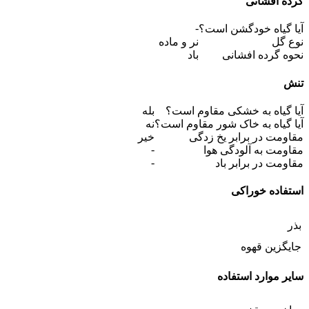
گرده افشانی
-
آیا گیاه خودگشن است؟
نوع گل
نر و ماده
نحوه گرده افشانی
باد
تنش
آیا گیاه به خشکی مقاوم است؟
بله
آیا گیاه به خاک شور مقاوم است؟
نه
مقاومت در برابر یخ زدگی
خیر
-
مقاومت به آلودگی هوا
-
مقاومت در برابر باد
استفاده خوراکی
بذر
جایگزین قهوه
سایر موارد استفاده