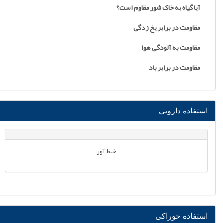
آیا گیاه به خاک شور مقاوم است؟
مقاومت در برابر یخ زدگی
مقاومت به آلودگی هوا
مقاومت در برابر باد
استفاده دارویی
خلط آور
استفاده خوراکی