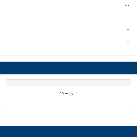
نه
-
-
-
مقوی معده