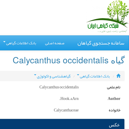
سامانه جستجوی گیاهان
صفحه اصلی
بانک اطلاعات گیاهی
گیاه Calycanthus occidentalis
بانک اطلاعات گیاهی
گیاهشناسی و اکولوژی
نام علمی
Calycanthus occidentalis
Hook.&Arn.
Author
خانواده
Calycanthaceae
عکس