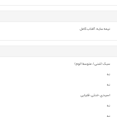
نیمه سایه، آفتاب کامل
سبک (شنی)، متوسط (لوم)
نه
نه
اسیدی، خنثی، قلیایی
نه
نه