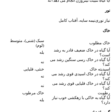
آیا گیاه تثبیت نیتروژن انجام می دهد؟
نه
نور
نیاز نوری
نیمه سایه، آفتاب کامل
خاک
سبک (شنی)، متوسط
خاک مطلوب
(لوم)
آیا گیاه در خاک ضعیف قادر به رشد
بله
است؟
آیا گیاه در خاک رسی سنگین رشد می
نه
کند؟
اسیدیته خاک
خنثی، قلیایی
آیا گیاه در خاک اسیدی قوی رشد می
نه
کند؟
آیا گیاه در خاک قلیایی قوی رشد می
نه
کند؟
رطوبت
خاک مرطوب
آیا گیاه به خاکی با زهکشی خوب نیاز
بله
دارد؟