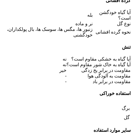
گرده افشانی
آیا گیاه خودگشن
بله
است؟
نوع گل
نر و ماده
زنبور ها، مگس ها، سوسک ها، بال پولکداران،
نحوه گرده افشانی
خودگشنی
تنش
آیا گیاه به خشکی مقاوم است؟
نه
آیا گیاه به خاک شور مقاوم است؟
نه
مقاومت در برابر یخ زدگی
خیر
-
مقاومت به آلودگی هوا
-
مقاومت در برابر باد
استفاده خوراکی
برگ
گل
سایر موارد استفاده