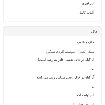
نیاز نوری
آفتاب کامل
خاک
خاک مطلوب
سبک (شنی)، متوسط (لوم)، سنگین
آیا گیاه در خاک ضعیف قادر به رشد است؟
نه
آیا گیاه در خاک رسی سنگین رشد می کند؟
نه
اسیدیته خاک
اسیدی، خنثی، قلیایی