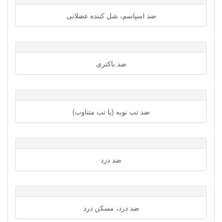
ضد اسپاسم، شل کننده عضلانی
ضد باکتری
ضد تب نوبه (یا تب متناوب)
ضد درد
ضد درد، مسکن درد