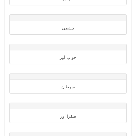
چشمی
خواب آور
سرطان
صفرا آور