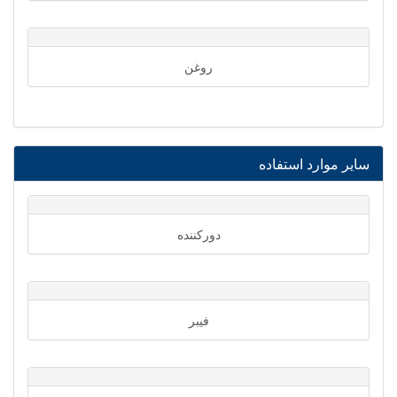
روغن
سایر موارد استفاده
دورکننده
فیبر