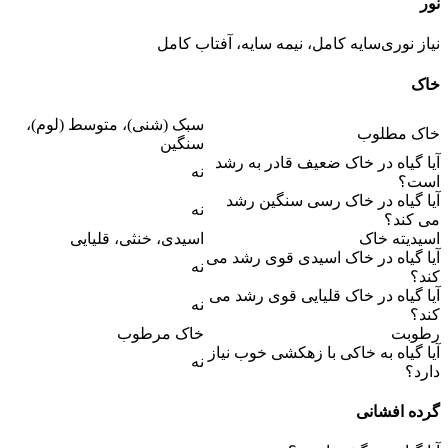
نور
نیاز نوری
سایه کامل، نیمه سایه، آفتاب کامل
خاک
سبک (شنی)، متوسط (لوم)،
خاک مطلوب
سنگین
آیا گیاه در خاک ضعیف قادر به رشد
نه
است؟
آیا گیاه در خاک رسی سنگین رشد
نه
می کند؟
اسیدیته خاک
اسیدی، خنثی، قلیایی
آیا گیاه در خاک اسیدی قوی رشد می
نه
کند؟
آیا گیاه در خاک قلیایی قوی رشد می
نه
کند؟
رطوبت
خاک مرطوب
آیا گیاه به خاکی با زهکشی خوب نیاز
نه
دارد؟
گرده افشانی