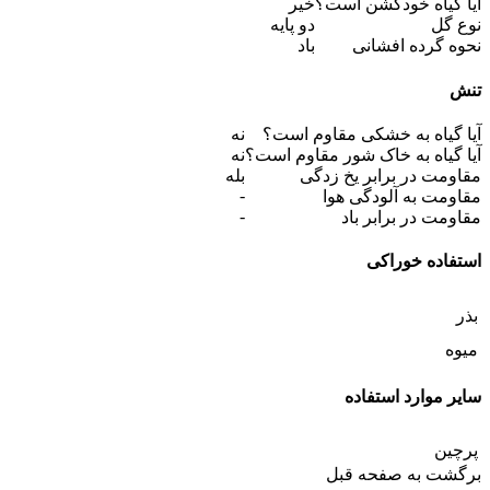
آیا گیاه خودگشن است؟
خیر
نوع گل
دو پایه
نحوه گرده افشانی
باد
تنش
آیا گیاه به خشکی مقاوم است؟
نه
آیا گیاه به خاک شور مقاوم است؟
نه
مقاومت در برابر یخ زدگی
بله
-
مقاومت به آلودگی هوا
-
مقاومت در برابر باد
استفاده خوراکی
بذر
میوه
سایر موارد استفاده
پرچین
برگشت به صفحه قبل