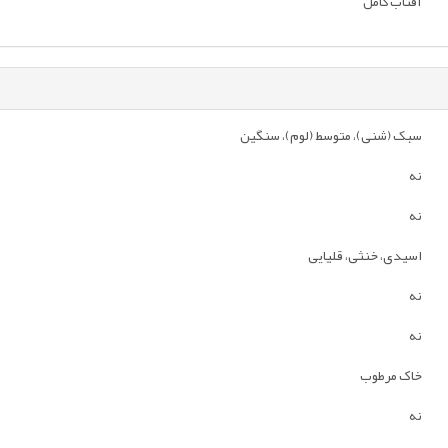
آفتاب کامل
سبک (شنی)، متوسط (لوم)، سنگین
نه
نه
اسیدی، خنثی، قلیایی
نه
نه
خاک مرطوب
نه