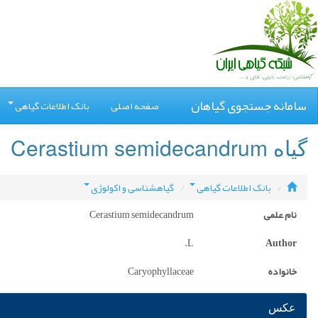
سامانه جستجوی گیاهان
صفحه اصلی
بانک اطلاعات گیاهی
گیاه Cerastium semidecandrum
بانک اطلاعات گیاهی
گیاهشناسی و اکولوژی
نام علمی
Cerastium semidecandrum
L.
Author
خانواده
Caryophyllaceae
عکس