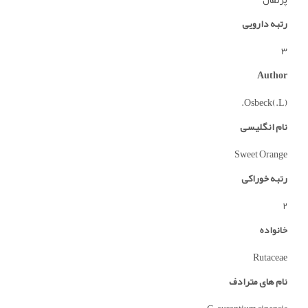
رتبه دارویی
3
Author
(L.)Osbeck.
نام انگلیسی
Sweet Orange
رتبه خوراکی
2
خانواده
Rutaceae
نام های مترادف