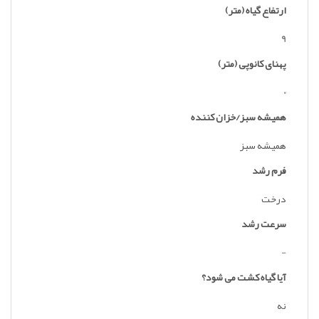
ارتفاع گیاه (متر)
9
پهنای کانوپی (متر)
0
همیشه سبز/خزان کننده
همیشه سبز
فرم رشد
درخت
سرعت رشد
-
آیا گیاه کشت می شود؟
نه