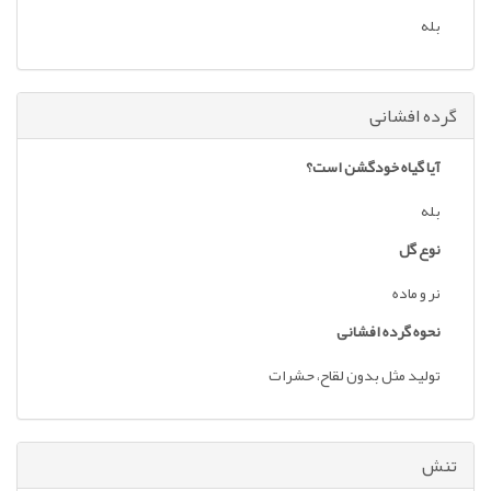
بله
گرده افشانی
آیا گیاه خودگشن است؟
بله
نوع گل
نر و ماده
نحوه گرده افشانی
تولید مثل بدون لقاح، حشرات
تنش