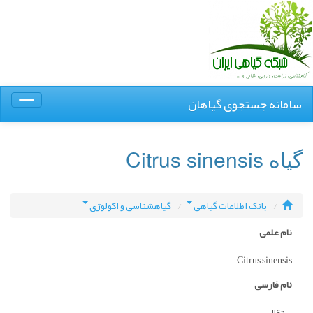
سامانه جستجوی گیاهان
Toggle
igation
گیاه Citrus sinensis
بانک اطلاعات گیاهی
گیاهشناسی و اکولوژی
نام علمی
Citrus sinensis
نام فارسی
پرتقال