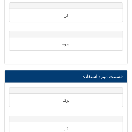
گل
میوه
قسمت مورد استفاده
برگ
گل