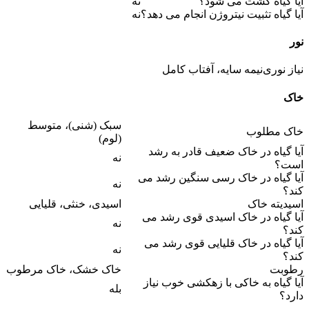
آیا گیاه کشت می شود؟
نه
آیا گیاه تثبیت نیتروژن انجام می دهد؟
نه
نور
نیاز نوری
نیمه سایه، آفتاب کامل
خاک
سبک (شنی)، متوسط
خاک مطلوب
(لوم)
آیا گیاه در خاک ضعیف قادر به رشد
نه
است؟
آیا گیاه در خاک رسی سنگین رشد می
نه
کند؟
اسیدیته خاک
اسیدی، خنثی، قلیایی
آیا گیاه در خاک اسیدی قوی رشد می
نه
کند؟
آیا گیاه در خاک قلیایی قوی رشد می
نه
کند؟
رطوبت
خاک خشک، خاک مرطوب
آیا گیاه به خاکی با زهکشی خوب نیاز
بله
دارد؟