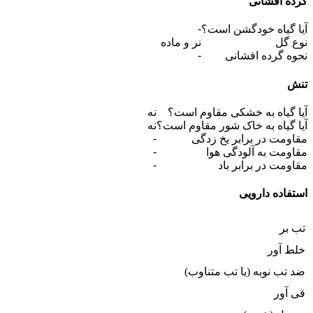
گرده افشانی
-
آیا گیاه خودگشن است؟
نوع گل
نر و ماده
-
نحوه گرده افشانی
تنش
آیا گیاه به خشکی مقاوم است؟
نه
آیا گیاه به خاک شور مقاوم است؟
نه
-
مقاومت در برابر یخ زدگی
-
مقاومت به آلودگی هوا
-
مقاومت در برابر باد
استفاده دارویی
تب بر
خلط آور
ضد تب نوبه (یا تب متناوب)
قی آور