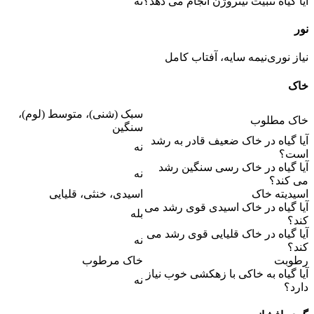
آیا گیاه تثبیت نیتروژن انجام می دهد؟
نه
نور
نیاز نوری
نیمه سایه، آفتاب کامل
خاک
سبک (شنی)، متوسط (لوم)،
خاک مطلوب
سنگین
آیا گیاه در خاک ضعیف قادر به رشد
نه
است؟
آیا گیاه در خاک رسی سنگین رشد
نه
می کند؟
اسیدیته خاک
اسیدی، خنثی، قلیایی
آیا گیاه در خاک اسیدی قوی رشد می
بله
کند؟
آیا گیاه در خاک قلیایی قوی رشد می
نه
کند؟
رطوبت
خاک مرطوب
آیا گیاه به خاکی با زهکشی خوب نیاز
نه
دارد؟