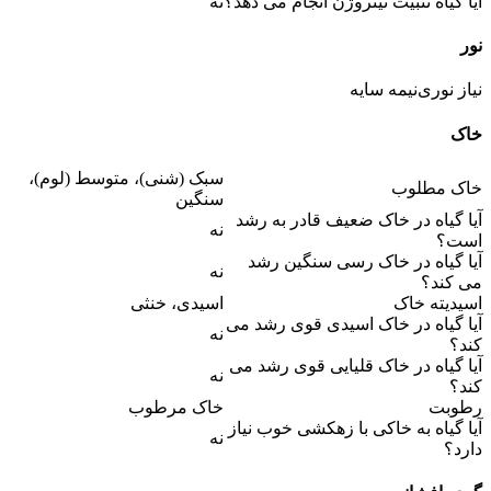
آیا گیاه تثبیت نیتروژن انجام می دهد؟
نه
نور
نیاز نوری
نیمه سایه
خاک
سبک (شنی)، متوسط (لوم)،
خاک مطلوب
سنگین
آیا گیاه در خاک ضعیف قادر به رشد
نه
است؟
آیا گیاه در خاک رسی سنگین رشد
نه
می کند؟
اسیدیته خاک
اسیدی، خنثی
آیا گیاه در خاک اسیدی قوی رشد می
نه
کند؟
آیا گیاه در خاک قلیایی قوی رشد می
نه
کند؟
رطوبت
خاک مرطوب
آیا گیاه به خاکی با زهکشی خوب نیاز
نه
دارد؟