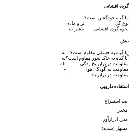
گرده افشانی
-
آیا گیاه خودگشن است؟
نوع گل
نر و ماده
نحوه گرده افشانی
حشرات
تنش
آیا گیاه به خشکی مقاوم است؟
نه
آیا گیاه به خاک شور مقاوم است؟
نه
مقاومت در برابر یخ زدگی
بله
-
مقاومت به آلودگی هوا
-
مقاومت در برابر باد
استفاده دارویی
ضد استفراغ
مخدر
مدر، ادرارآور
مسهل (شدید)