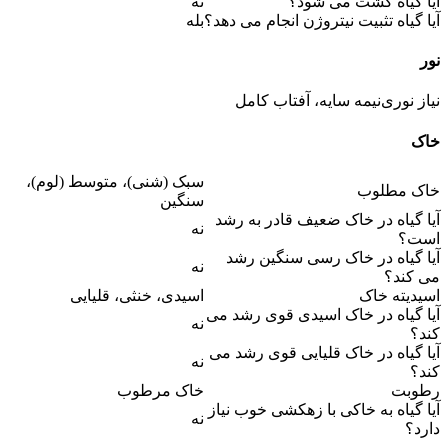
آیا گیاه کشت می شود؟
نه
آیا گیاه تثبیت نیتروژن انجام می دهد؟
بله
نور
نیاز نوری
نیمه سایه، آفتاب کامل
خاک
سبک (شنی)، متوسط (لوم)،
خاک مطلوب
سنگین
آیا گیاه در خاک ضعیف قادر به رشد
نه
است؟
آیا گیاه در خاک رسی سنگین رشد
نه
می کند؟
اسیدیته خاک
اسیدی، خنثی، قلیایی
آیا گیاه در خاک اسیدی قوی رشد می
نه
کند؟
آیا گیاه در خاک قلیایی قوی رشد می
نه
کند؟
رطوبت
خاک مرطوب
آیا گیاه به خاکی با زهکشی خوب نیاز
نه
دارد؟