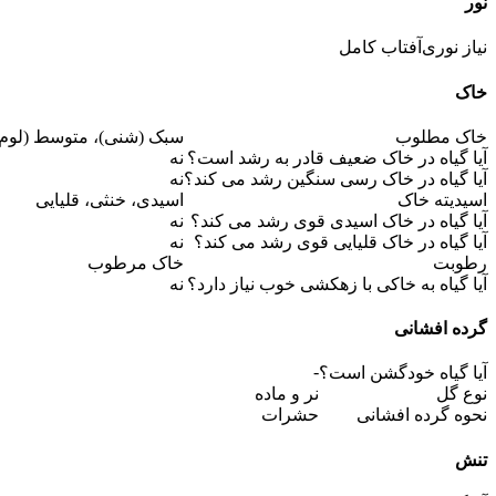
نور
نیاز نوری
آفتاب کامل
خاک
خاک مطلوب
سبک (شنی)، متوسط (لوم)
آیا گیاه در خاک ضعیف قادر به رشد است؟
نه
آیا گیاه در خاک رسی سنگین رشد می کند؟
نه
اسیدیته خاک
اسیدی، خنثی، قلیایی
آیا گیاه در خاک اسیدی قوی رشد می کند؟
نه
آیا گیاه در خاک قلیایی قوی رشد می کند؟
نه
رطوبت
خاک مرطوب
آیا گیاه به خاکی با زهکشی خوب نیاز دارد؟
نه
گرده افشانی
-
آیا گیاه خودگشن است؟
نوع گل
نر و ماده
نحوه گرده افشانی
حشرات
تنش