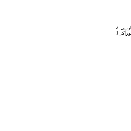
2
ارویی
1
وراکی