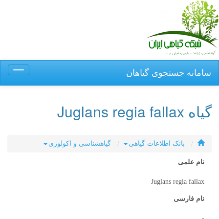
سامانه جستجوی گیاهان
Toggle
igation
گیاه Juglans regia fallax
بانک اطلاعات گیاهی
گیاهشناسی و اکولوژی
نام علمی
Juglans regia fallax
نام فارسی
-