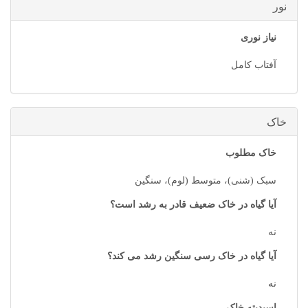
نور
نیاز نوری
آفتاب کامل
خاک
خاک مطلوب
سبک (شنی)، متوسط (لوم)، سنگین
آیا گیاه در خاک ضعیف قادر به رشد است؟
نه
آیا گیاه در خاک رسی سنگین رشد می کند؟
نه
اسیدیته خاک