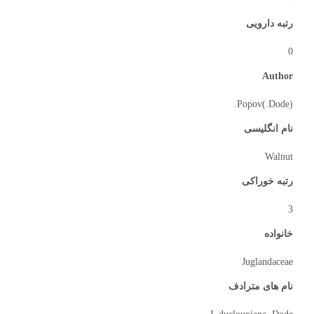
رتبه دارویی
0
Author
(Dode.)Popov.
نام انگلیسی
Walnut
رتبه خوراکی
3
خانواده
Juglandaceae
نام های مترادف