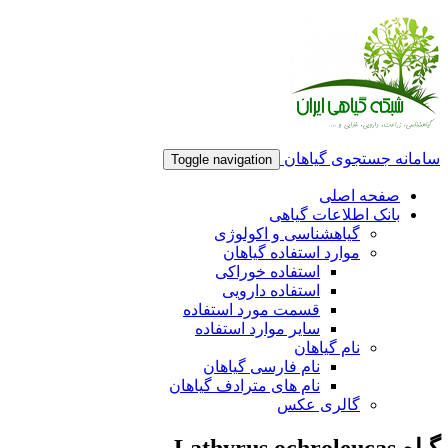
سامانه جستجوی گیاهان
Toggle navigation
صفحه اصلی
بانک اطلاعات گیاهی
گیاهشناسی و اکولوژی
موارد استفاده گیاهان
استفاده خوراکی
استفاده دارویی
قسمت مورد استفاده
سایر موارد استفاده
نام گیاهان
نام فارسی گیاهان
نام های مترادف گیاهان
گالری عکس
گیاه Lathyrus ochroleucas