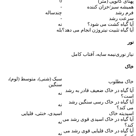
0
پهنای کانوپی (متر)
-
همیشه سبز/خزان کننده
فرم رشد
چندساله
-
سرعت رشد
آیا گیاه کشت می شود؟
نه
آیا گیاه تثبیت نیتروژن انجام می دهد؟
بله
نور
نیاز نوری
نیمه سایه، آفتاب کامل
خاک
سبک (شنی)، متوسط (لوم)،
خاک مطلوب
سنگین
آیا گیاه در خاک ضعیف قادر به رشد
نه
است؟
آیا گیاه در خاک رسی سنگین رشد
نه
می کند؟
اسیدیته خاک
اسیدی، خنثی، قلیایی
آیا گیاه در خاک اسیدی قوی رشد می
نه
کند؟
آیا گیاه در خاک قلیایی قوی رشد می
نه