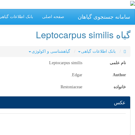
سامانه جستجوی گیاهان
صفحه اصلی
بانک اطلاعات گیاهی
گیاه Leptocarpus similis
بانک اطلاعات گیاهی
گیاهشناسی و اکولوژی
نام علمی
Leptocarpus similis
Edgar.
Author
خانواده
Restoniaceae
عکس