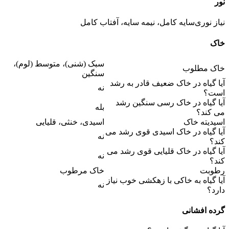
نور
نیاز نوری
سایه کامل، نیمه سایه، آفتاب کامل
خاک
سبک (شنی)، متوسط (لوم)،
خاک مطلوب
سنگین
آیا گیاه در خاک ضعیف قادر به رشد
نه
است؟
آیا گیاه در خاک رسی سنگین رشد
بله
می کند؟
اسیدیته خاک
اسیدی، خنثی، قلیایی
آیا گیاه در خاک اسیدی قوی رشد می
نه
کند؟
آیا گیاه در خاک قلیایی قوی رشد می
نه
کند؟
رطوبت
خاک مرطوب
آیا گیاه به خاکی با زهکشی خوب نیاز
نه
دارد؟
گرده افشانی