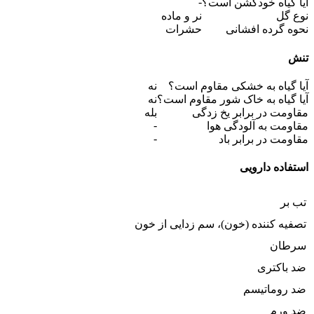
-
آیا گیاه خودگشن است؟
نوع گل
نر و ماده
نحوه گرده افشانی
حشرات
تنش
آیا گیاه به خشکی مقاوم است؟
نه
آیا گیاه به خاک شور مقاوم است؟
نه
مقاومت در برابر یخ زدگی
بله
-
مقاومت به آلودگی هوا
-
مقاومت در برابر باد
استفاده دارویی
تب بر
تصفیه کننده (خون)، سم زدایی از خون
سرطان
ضد باکتری
ضد روماتیسم
ضد ورم