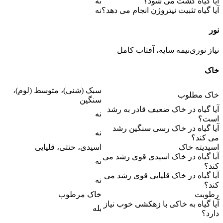
آیا گیاه کشت می شود؟
نه
آیا گیاه تثبیت نیتروژن انجام می دهد؟
نه
نور
نیاز نوری
نیمه سایه، آفتاب کامل
خاک
سبک (شنی)، متوسط (لوم)،
خاک مطلوب
سنگین
آیا گیاه در خاک ضعیف قادر به رشد
نه
است؟
آیا گیاه در خاک رسی سنگین رشد
نه
می کند؟
اسیدیته خاک
اسیدی، خنثی، قلیایی
آیا گیاه در خاک اسیدی قوی رشد می
نه
کند؟
آیا گیاه در خاک قلیایی قوی رشد می
نه
کند؟
رطوبت
خاک مرطوب
آیا گیاه به خاکی با زهکشی خوب نیاز
بله
دارد؟