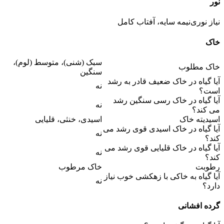
نور
نیاز نوری
نیمه سایه، آفتاب کامل
خاک
سبک (شنی)، متوسط (لوم)،
خاک مطلوب
سنگین
آیا گیاه در خاک ضعیف قادر به رشد
نه
است؟
آیا گیاه در خاک رسی سنگین رشد
نه
می کند؟
اسیدیته خاک
اسیدی، خنثی، قلیایی
آیا گیاه در خاک اسیدی قوی رشد می
نه
کند؟
آیا گیاه در خاک قلیایی قوی رشد می
نه
کند؟
رطوبت
خاک مرطوب
آیا گیاه به خاکی با زهکشی خوب نیاز
نه
دارد؟
گرده افشانی