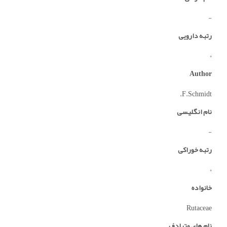
-
رتبه دارویی
0
Author
F.Schmidt.
نام انگلیسی
-
رتبه خوراکی
0
خانواده
Rutaceae
نام های مترادف