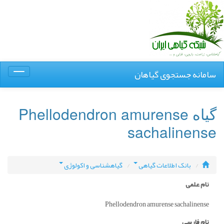
سامانه جستجوی گیاهان
Toggle
igation
گیاه Phellodendron amurense
sachalinense
بانک اطلاعات گیاهی
گیاهشناسی و اکولوژی
نام علمی
Phellodendron amurense sachalinense
نام فارسی