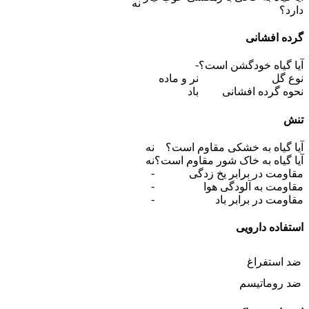
نه
دارد؟
گرده افشانی
-
آیا گیاه خودگشن است؟
نوع گل
نر و ماده
نحوه گرده افشانی
باد
تنش
آیا گیاه به خشکی مقاوم است؟
نه
آیا گیاه به خاک شور مقاوم است؟
نه
-
مقاومت در برابر یخ زدگی
-
مقاومت به آلودگی هوا
-
مقاومت در برابر باد
استفاده دارویی
ضد استفراغ
ضد روماتیسم