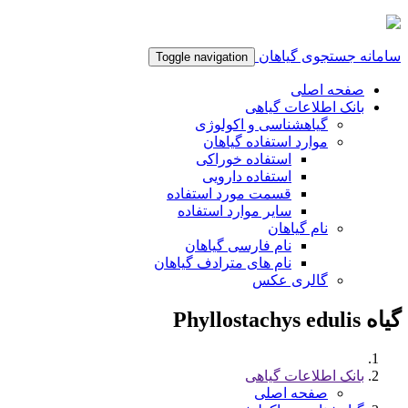
سامانه جستجوی گیاهان
Toggle navigation
صفحه اصلی
بانک اطلاعات گیاهی
گیاهشناسی و اکولوژی
موارد استفاده گیاهان
استفاده خوراکی
استفاده دارویی
قسمت مورد استفاده
سایر موارد استفاده
نام گیاهان
نام فارسی گیاهان
نام های مترادف گیاهان
گالری عکس
گیاه Phyllostachys edulis
بانک اطلاعات گیاهی
صفحه اصلی