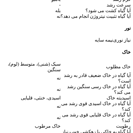
-
سرعت رشد
آیا گیاه کشت می شود؟
بله
آیا گیاه تثبیت نیتروژن انجام می دهد؟
نه
نور
نیاز نوری
نیمه سایه
خاک
سبک (شنی)، متوسط (لوم)،
خاک مطلوب
سنگین
آیا گیاه در خاک ضعیف قادر به رشد
نه
است؟
آیا گیاه در خاک رسی سنگین رشد
نه
می کند؟
اسیدیته خاک
اسیدی، خنثی، قلیایی
آیا گیاه در خاک اسیدی قوی رشد می
نه
کند؟
آیا گیاه در خاک قلیایی قوی رشد می
نه
کند؟
رطوبت
خاک مرطوب
آیا گیاه به خاکی با زهکشی خوب نیاز