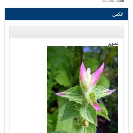
S. horminum.
عکس