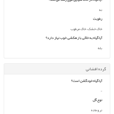
نه
رطوبت
خاک خشک، خاک مرطوب
آیا گیاه به خاکی با زهکشی خوب نیاز دارد؟
بله
گرده افشانی
آیا گیاه خودگشن است؟
-
نوع گل
نر و ماده