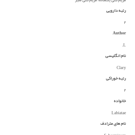
رتبه دارویی
2
Author
L.
نام انگلیسی
Clary
رتبه خوراکی
2
خانواده
Labiatae
نام های مترادف