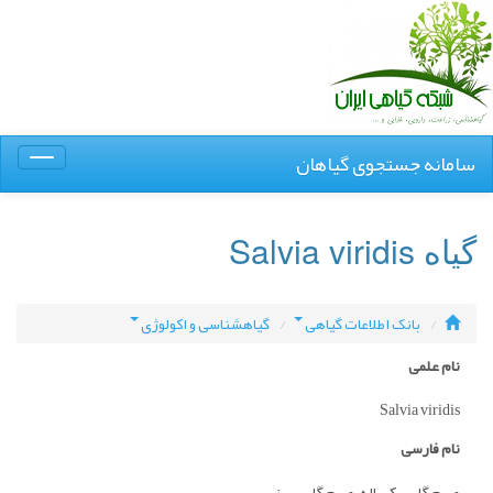
سامانه جستجوی گیاهان
Toggle
igation
گیاه Salvia viridis
بانک اطلاعات گیاهی
گیاهشناسی و اکولوژی
نام علمی
Salvia viridis
نام فارسی
مریم گلی یکساله، مریم گلی سبز