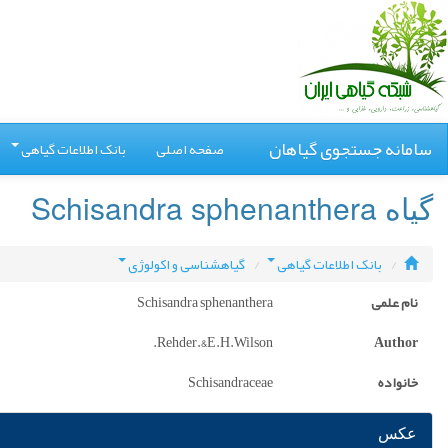
سامانه جستجوی گیاهان
صفحه اصلی
بانک اطلاعات گیاهی
گیاه Schisandra sphenanthera
بانک اطلاعات گیاهی
گیاهشناسی و اکولوژی
نام علمی
Schisandra sphenanthera
Rehder.&E.H.Wilson.
Author
خانواده
Schisandraceae
عکس