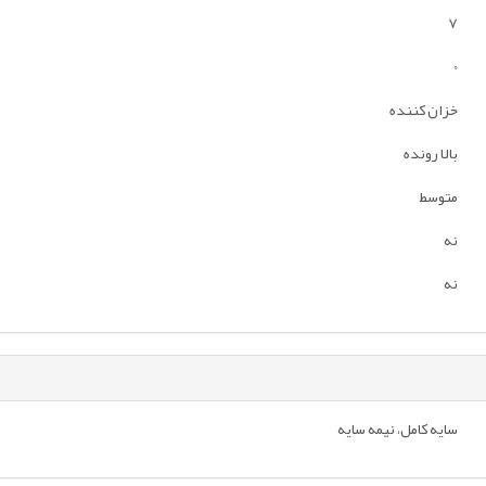
7
0
خزان کننده
بالا رونده
متوسط
نه
نه
سایه کامل، نیمه سایه