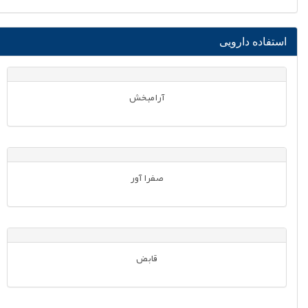
استفاده دارویی
آرامبخش
صفرا آور
قابض