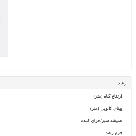
رشد
ارتفاع گیاه (متر)
پهنای کانوپی (متر)
همیشه سبز/خزان کننده
فرم رشد