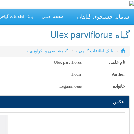
سامانه جستجوی گیاهان
صفحه اصلی
بانک اطلاعات گیاهی
گیاه Ulex parviflorus
بانک اطلاعات گیاهی
گیاهشناسی و اکولوژی
نام علمی
Ulex parviflorus
Pourr.
Author
خانواده
Leguminosae
عکس