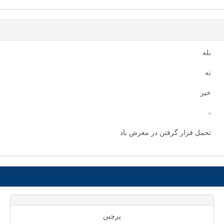
بله
نه
خیر
-
تحمل قرار گرفتن در معرض باد
پرچین