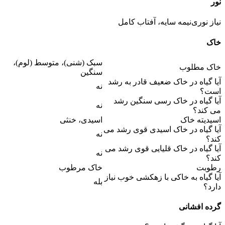
نور
نیاز نوری
نیمه سایه، آفتاب کامل
خاک
سبک (شنی)، متوسط (لوم)،
خاک مطلوب
سنگین
آیا گیاه در خاک ضعیف قادر به رشد
نه
است؟
آیا گیاه در خاک رسی سنگین رشد
نه
می کند؟
اسیدیته خاک
اسیدی، خنثی
آیا گیاه در خاک اسیدی قوی رشد می
نه
کند؟
آیا گیاه در خاک قلیایی قوی رشد می
نه
کند؟
رطوبت
خاک مرطوب
آیا گیاه به خاکی با زهکشی خوب نیاز
بله
دارد؟
گرده افشانی