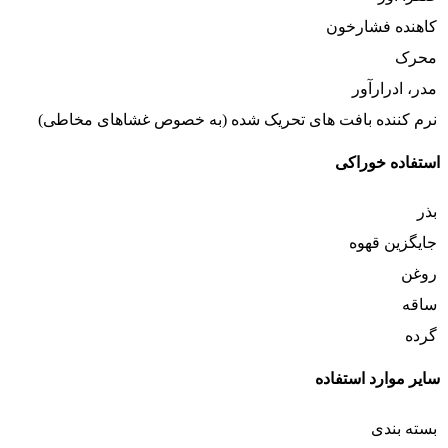
کاهنده فشارخون
محرک
مدر، ادرارآور
نرم کننده بافت های تحریک شده (به خصوص غشاهای مخاطی)
استفاده خوراکی
بذر
جایگزین قهوه
روغن
ساقه
گرده
سایر موارد استفاده
بسته بندی