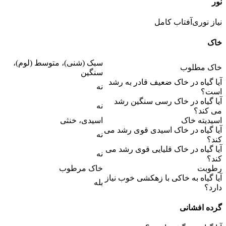
نور
نیاز نوری
آفتاب کامل
خاک
سبک (شنی)، متوسط (لوم)،
خاک مطلوب
سنگین
آیا گیاه در خاک ضعیف قادر به رشد
نه
است؟
آیا گیاه در خاک رسی سنگین رشد
نه
می کند؟
اسیدیته خاک
اسیدی، خنثی
آیا گیاه در خاک اسیدی قوی رشد می
نه
کند؟
آیا گیاه در خاک قلیایی قوی رشد می
نه
کند؟
رطوبت
خاک مرطوب
آیا گیاه به خاکی با زهکشی خوب نیاز
بله
دارد؟
گرده افشانی