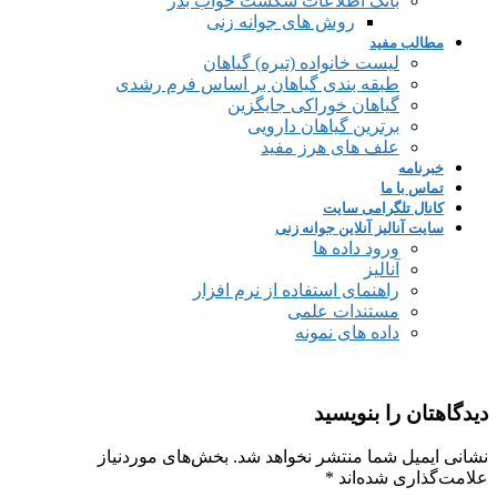
بانک اطلاعات شکست خواب بذر
روش های جوانه زنی
مطالب مفید
لیست خانواده (تیره) گیاهان
طبقه بندی گیاهان بر اساس فرم رشدی
گیاهان خوراکی جایگزین
برترین گیاهان دارویی
علف های هرز مفید
خبرنامه
تماس با ما
کانال تلگرامی سایت
سایت آنالیز آنلاین جوانه زنی
ورود داده ها
آنالیز
راهنمای استفاده از نرم افزار
مستندات علمی
داده های نمونه
دیدگاهتان را بنویسید
نشانی ایمیل شما منتشر نخواهد شد.
بخش‌های موردنیاز
علامت‌گذاری شده‌اند
*