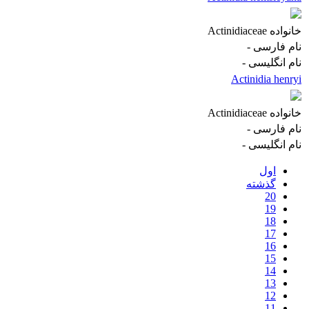
خانواده
Actinidiaceae
نام فارسی
-
نام انگلیسی
-
Actinidia henryi
خانواده
Actinidiaceae
نام فارسی
-
نام انگلیسی
-
اول
گذشته
20
19
18
17
16
15
14
13
12
11