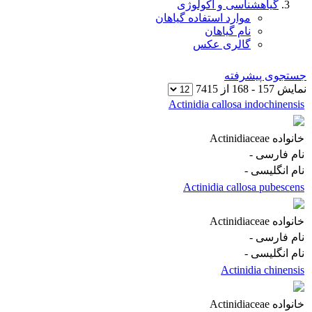
گیاهشناسی و اکولوژی
موارد استفاده گیاهان
نام گیاهان
گالری عکس
جستجوی پیشرفته
نمایش
157
-
168
از
7415
Actinidia callosa indochinensis
خانواده
Actinidiaceae
نام فارسی
-
نام انگلیسی
-
Actinidia callosa pubescens
خانواده
Actinidiaceae
نام فارسی
-
نام انگلیسی
-
Actinidia chinensis
خانواده
Actinidiaceae