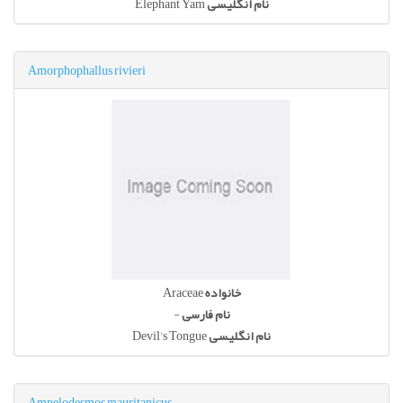
Elephant Yam
نام انگلیسی
Amorphophallus rivieri
Araceae
خانواده
-
نام فارسی
Devil's Tongue
نام انگلیسی
Ampelodesmos mauritanicus