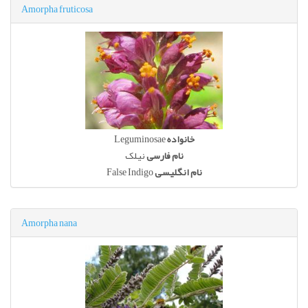
Amorpha fruticosa
Leguminosae
خانواده
نام فارسی
نیلک
False Indigo
نام انگلیسی
Amorpha nana