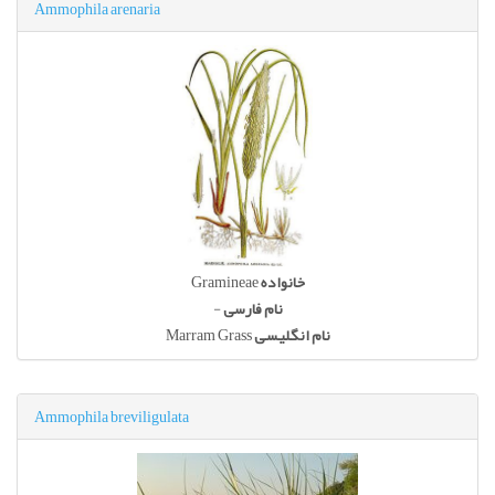
Ammophila arenaria
Gramineae
خانواده
-
نام فارسی
Marram Grass
نام انگلیسی
Ammophila breviligulata