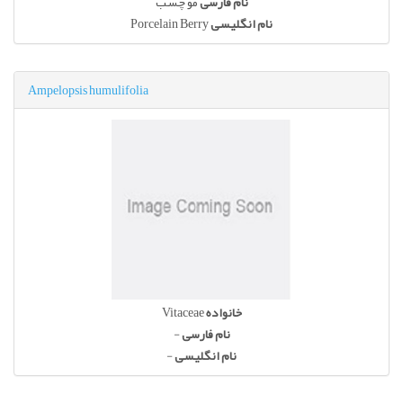
نام فارسی
مو چسب
Porcelain Berry
نام انگلیسی
Ampelopsis humulifolia
Vitaceae
خانواده
-
نام فارسی
-
نام انگلیسی