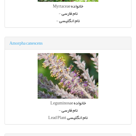
Myrtaceae
خانواده
-
نام فارسی
-
نام انگلیسی
Amorpha canescens
Leguminosae
خانواده
-
نام فارسی
Lead Plant
نام انگلیسی