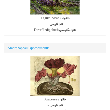
Leguminosae
خانواده
-
نام فارسی
Dwarf Indigobush
نام انگلیسی
Amorphophallus paeoniifolius
Araceae
خانواده
-
نام فارسی