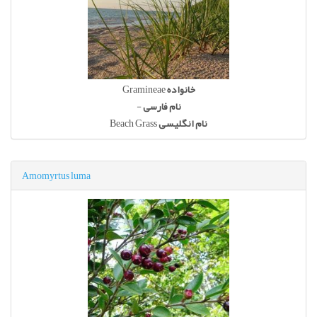
Gramineae
خانواده
-
نام فارسی
Beach Grass
نام انگلیسی
Amomyrtus luma