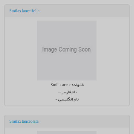
Smilax lanceifolia
خانواده
Smilacaceae
نام فارسی
-
نام انگلیسی
-
Smilax lanceolata