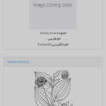
خانواده
Smilacaceae
نام فارسی
-
نام انگلیسی
Sarsparilla
Smilax herbacea