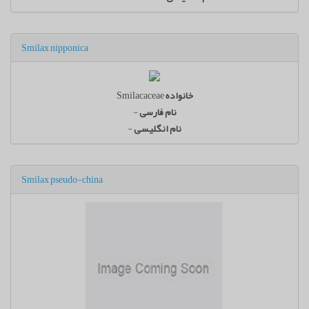
Smilax nipponica
خانواده
Smilacaceae
نام فارسی
-
نام انگلیسی
-
Smilax pseudo-china