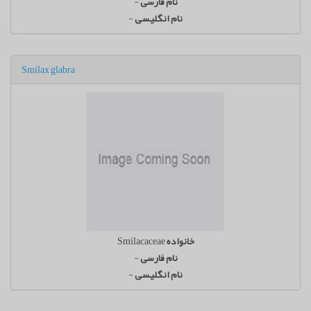
نام فارسی
-
نام انگلیسی
-
Smilax glabra
خانواده
Smilacaceae
نام فارسی
-
نام انگلیسی
-