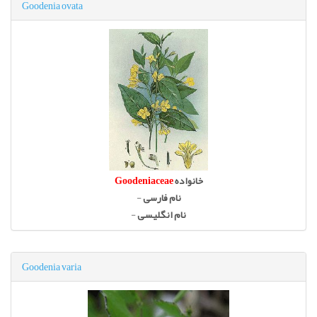
Goodenia ovata
خانواده
Goodeniaceae
نام فارسی
-
نام انگلیسی
-
Goodenia varia