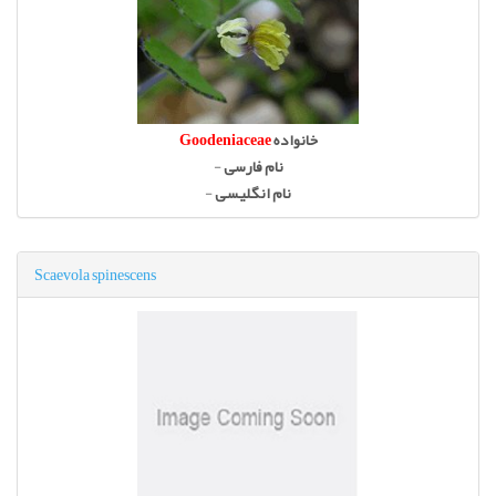
خانواده
Goodeniaceae
نام فارسی
-
نام انگلیسی
-
Scaevola spinescens