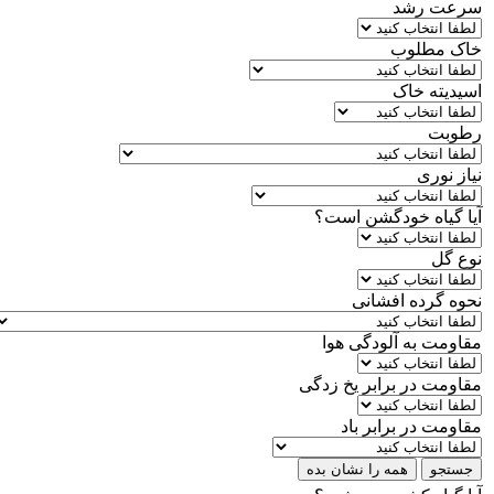
سرعت رشد
خاک مطلوب
اسیدیته خاک
رطوبت
نیاز نوری
آیا گیاه خودگشن است؟
نوع گل
نحوه گرده افشانی
مقاومت به آلودگی هوا
مقاومت در برابر یخ زدگی
مقاومت در برابر باد
جستجو
همه را نشان بده