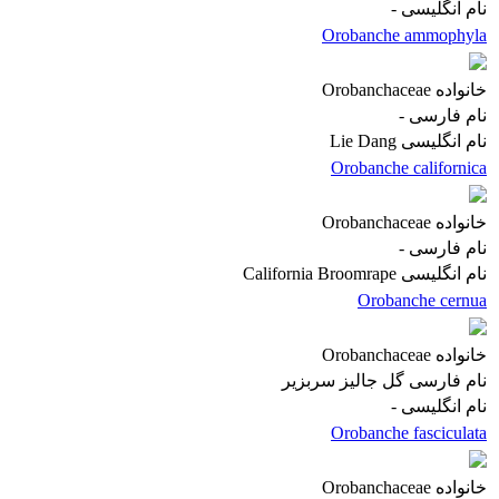
نام انگلیسی
-
Orobanche ammophyla
خانواده
Orobanchaceae
نام فارسی
-
نام انگلیسی
Lie Dang
Orobanche californica
خانواده
Orobanchaceae
نام فارسی
-
نام انگلیسی
California Broomrape
Orobanche cernua
خانواده
Orobanchaceae
نام فارسی
گل جالیز سربزیر
نام انگلیسی
-
Orobanche fasciculata
خانواده
Orobanchaceae