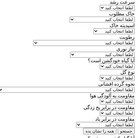
سرعت رشد
خاک مطلوب
اسیدیته خاک
رطوبت
نیاز نوری
آیا گیاه خودگشن است؟
نوع گل
نحوه گرده افشانی
مقاومت به آلودگی هوا
مقاومت در برابر یخ زدگی
مقاومت در برابر باد
جستجو
همه را نشان بده