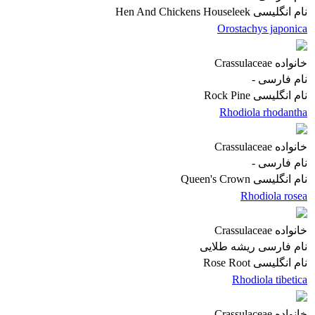
نام انگلیسی
Hen And Chickens Houseleek
Orostachys japonica
خانواده
Crassulaceae
نام فارسی
-
نام انگلیسی
Rock Pine
Rhodiola rhodantha
خانواده
Crassulaceae
نام فارسی
-
نام انگلیسی
Queen's Crown
Rhodiola rosea
خانواده
Crassulaceae
نام فارسی
ریشه طلایی
نام انگلیسی
Rose Root
Rhodiola tibetica
خانواده
Crassulaceae