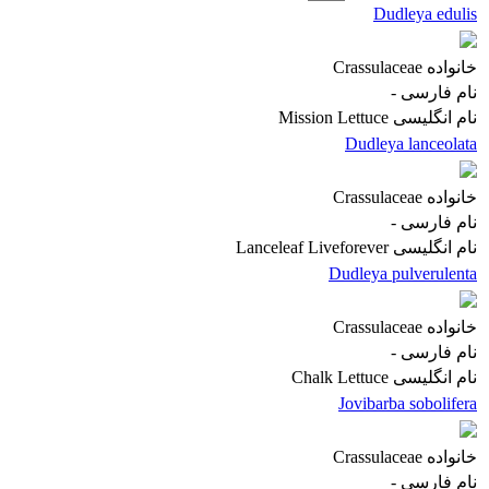
Dudleya edulis
خانواده
Crassulaceae
نام فارسی
-
نام انگلیسی
Mission Lettuce
Dudleya lanceolata
خانواده
Crassulaceae
نام فارسی
-
نام انگلیسی
Lanceleaf Liveforever
Dudleya pulverulenta
خانواده
Crassulaceae
نام فارسی
-
نام انگلیسی
Chalk Lettuce
Jovibarba sobolifera
خانواده
Crassulaceae
نام فارسی
-