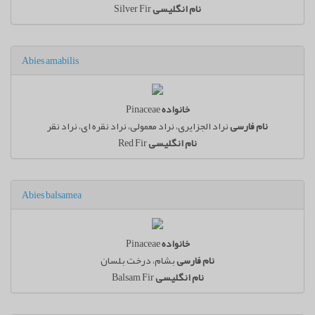
نام انگلیسی
Silver Fir
Abies amabilis
خانواده
Pinaceae
نام فارسی
نراد الجزایری، نراد معمولی، نراد نقره ای، نراد نقر
نام انگلیسی
Red Fir
Abies balsamea
خانواده
Pinaceae
نام فارسی
بشام، درخت بلسان
نام انگلیسی
Balsam Fir