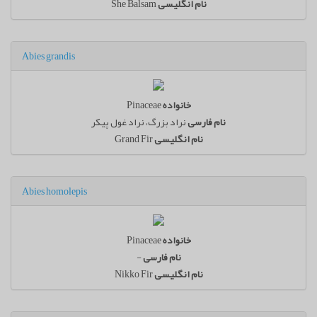
نام انگلیسی
She Balsam
Abies grandis
خانواده
Pinaceae
نام فارسی
نراد بزرگ، نراد غول پیکر
نام انگلیسی
Grand Fir
Abies homolepis
خانواده
Pinaceae
نام فارسی
-
نام انگلیسی
Nikko Fir