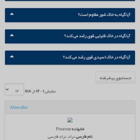
آیا گیاه به خاک شور مقاوم است؟
آیا گیاه در خاک قلیایی قوی رشد می کند؟
آیا گیاه در خاک اسیدی قوی رشد می کند؟
جستجوی پیشرفته
نمایش
1
-
12
از
1118
Abies alba
خانواده
Pinaceae
نام فارسی
نراد، نراد فارسی