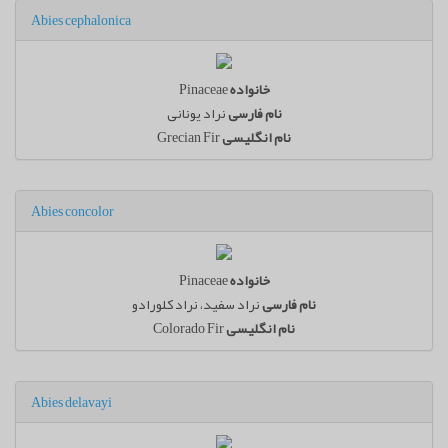
Abies cephalonica
خانواده
Pinaceae
نام فارسی
نراد یونانی
نام انگلیسی
Grecian Fir
Abies concolor
خانواده
Pinaceae
نام فارسی
نراد سفيد، نراد كلورادو
نام انگلیسی
Colorado Fir
Abies delavayi