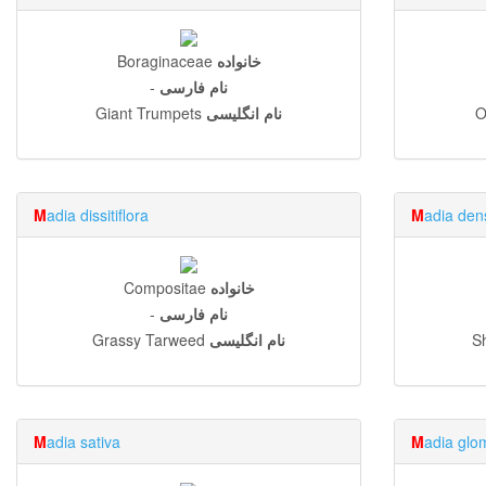
خانواده
Boraginaceae
نام فارسی
-
O
نام انگلیسی
Giant Trumpets
M
adia dissitiflora
M
adia dens
خانواده
Compositae
نام فارسی
-
S
نام انگلیسی
Grassy Tarweed
M
adia sativa
M
adia glo