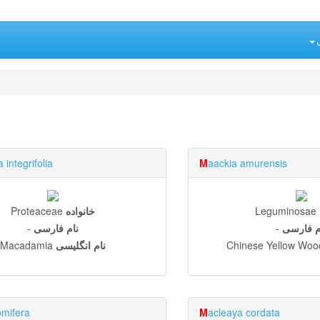
integrifolia
M
aackia amurensis
Leguminosae
خانواده
Proteaceae
م فارسی
-
نام فارسی
-
Chinese Yellow Woo
نام انگلیسی
Macadamia
omifera
M
acleaya cordata