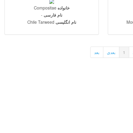
خانواده
Compositae
نام فارسی
-
Mo
نام انگلیسی
Chile Tarweed
1
بعدی
بعد