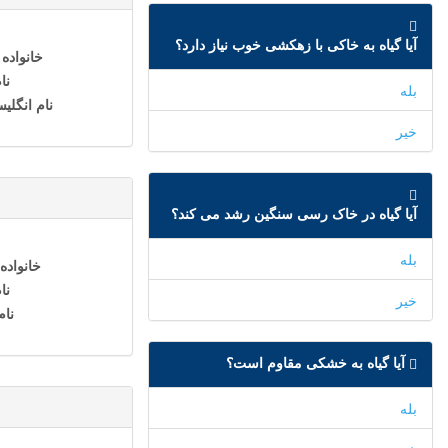
آیا گیاه به خاکی با زهکشی خوب نیاز دارد؟
خانواده
نا
بله
نام انگلی
خیر
آیا گیاه در خاک رسی سنگین رشد می کند؟
بله
خانواده
نا
خیر
نام
آیا گیاه به خشکی مقاوم است؟
بله