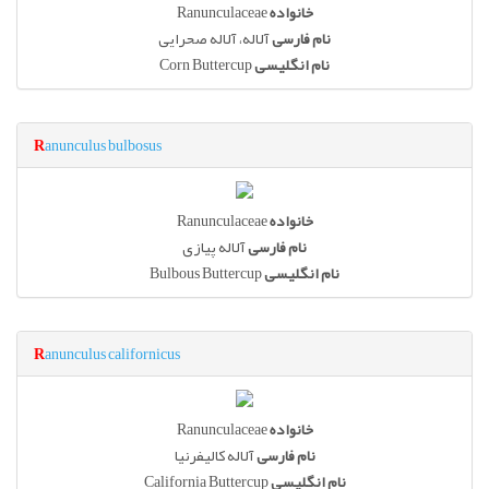
Ranunculaceae
خانواده
نام فارسی
آلاله، آلاله صحرایی
Corn Buttercup
نام انگلیسی
R
anunculus bulbosus
Ranunculaceae
خانواده
نام فارسی
آلاله پیازی
Bulbous Buttercup
نام انگلیسی
R
anunculus californicus
Ranunculaceae
خانواده
نام فارسی
آلاله کالیفرنیا
California Buttercup
نام انگلیسی