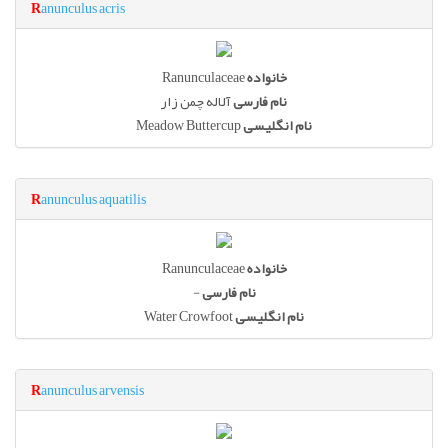
R
anunculus acris
Ranunculaceae
خانواده
نام فارسی
آلاله چمن زار
Meadow Buttercup
نام انگلیسی
R
anunculus aquatilis
Ranunculaceae
خانواده
-
نام فارسی
Water Crowfoot
نام انگلیسی
R
anunculus arvensis