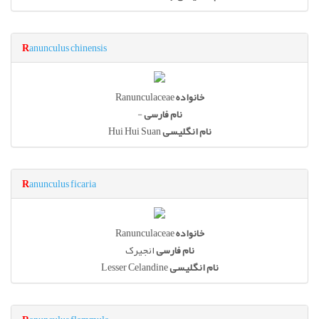
R
anunculus chinensis
Ranunculaceae
خانواده
-
نام فارسی
Hui Hui Suan
نام انگلیسی
R
anunculus ficaria
Ranunculaceae
خانواده
نام فارسی
انجیرک
Lesser Celandine
نام انگلیسی