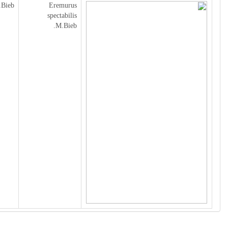
Bieb.
Eremurus
spectabilis
M.Bieb.