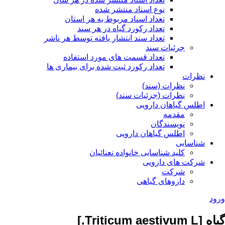
نوع اسناد منتشر شده
تعداد اسناد مربوط به هر استان
تعداد رکورد گیاه در هر سند
تعداد سند انتشار یافته توسط هر ناشر
جرئیات سند
تعداد قسمت های مورد استفاده
تعداد رکورد ثبت شده برای بیماری ها
نظرات
نظرات (سند)
نظرات (جزئیات سند)
اطلس گیاهان دارویی
مقدمه
نویسندگان
اطلس گیاهان دارویی
شناسایی
کلید شناسایی خانواده نعنائیان
شرکت های دارویی
شرکت
داروهای گیاهی
ورود
گیاه [Triticum aestivum L.]