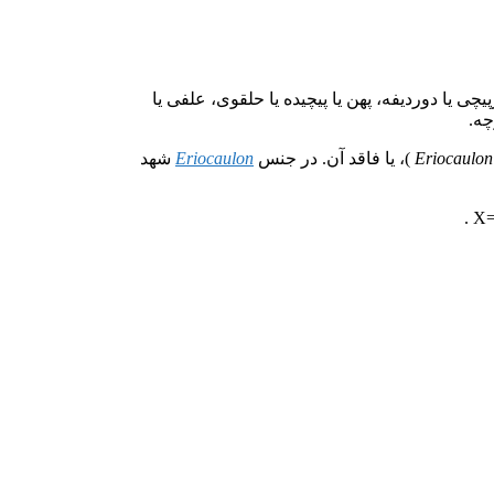
چی یا دوردیفه، پهن یا پیچیده یا حلقوی، علفی یا
چه.
Eriocaulon
)، یا فاقد آن. در جنس
Eriocaulon
شهد