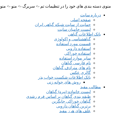
منوی دسته بندی های خود را در تنظیمات تم -> سربرگ -> منو -> منو م
درباره سایت
صفحه اصلی
حمایت از سایت شبکه گیاهی ایران
لیست حامیان سایت
بانک اطلاعات گیاهی
گیاهشناسی و اکولوژی
قسمت مورد استفاده
استفاده دارویی
استفاده خوراکی
سایر موارد استفاده
نام فارسی گیاهان
نام های مترادف گیاهان
گالری عکس
بانک اطلاعات شکست خواب بذر
روش های جوانه زنی
مطالب مفید
لیست خانواده (تیره) گیاهان
طبقه بندی گیاهان بر اساس فرم رشدی
گیاهان خوراکی جایگزین
برترین گیاهان دارویی
علف های هرز مفید