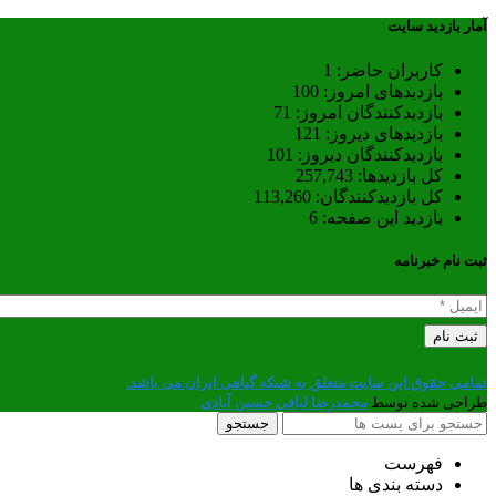
آمار بازدید سایت
کاربران حاضر:
1
بازدیدهای امروز:
100
بازدیدکنندگان امروز:
71
بازدیدهای دیروز:
121
بازدیدکنندگان دیروز:
101
کل بازدیدها:
257,743
کل بازدیدکنند‌گان:
113,260
بازدید این صفحه:
6
ثبت نام خبرنامه
تمامی حقوق این سایت متعلق به شبکه گیاهی ایران می باشد.
طراحی شده توسط
محمدرضا لبافی حسین آبادی
جستجو
فهرست
دسته بندی ها