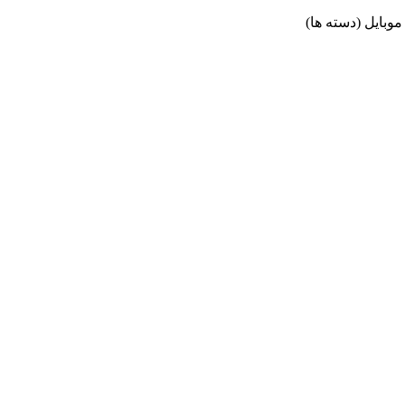
وبایل (دسته ها)