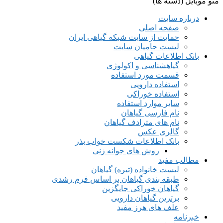
منو موبایل (دسته ها)
درباره سایت
صفحه اصلی
حمایت از سایت شبکه گیاهی ایران
لیست حامیان سایت
بانک اطلاعات گیاهی
گیاهشناسی و اکولوژی
قسمت مورد استفاده
استفاده دارویی
استفاده خوراکی
سایر موارد استفاده
نام فارسی گیاهان
نام های مترادف گیاهان
گالری عکس
بانک اطلاعات شکست خواب بذر
روش های جوانه زنی
مطالب مفید
لیست خانواده (تیره) گیاهان
طبقه بندی گیاهان بر اساس فرم رشدی
گیاهان خوراکی جایگزین
برترین گیاهان دارویی
علف های هرز مفید
خبرنامه