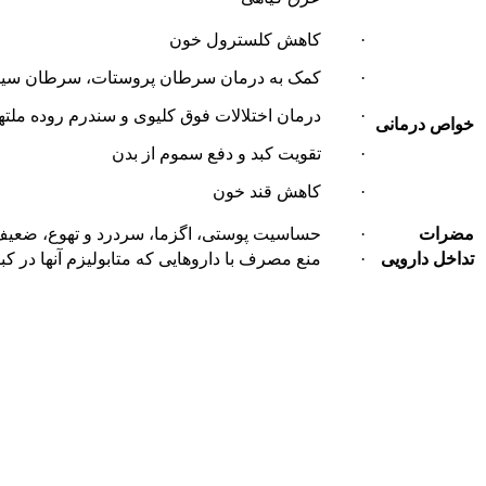
· کاهش کلسترول خون
· کمک به درمان سرطان پروستات، سرطان سین
· درمان اختلالات فوق کلیوی و سندرم روده ملت
خواص درمانی
· تقویت کبد و دفع سموم از بدن
· کاهش قند خون
مضرات
· حساسیت پوستی، اگزما، سردرد و تهوع، ضعیف
تداخل دارویی
· منع مصرف با داروهایی که متابولیزم آنها در کبد