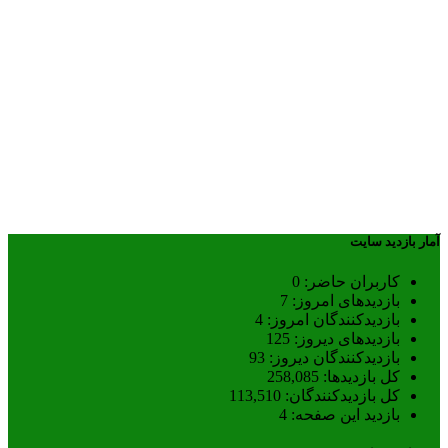
آمار بازدید سایت
کاربران حاضر:
0
بازدیدهای امروز:
7
بازدیدکنندگان امروز:
4
بازدیدهای دیروز:
125
بازدیدکنندگان دیروز:
93
کل بازدیدها:
258,085
کل بازدیدکنند‌گان:
113,510
بازدید این صفحه:
4