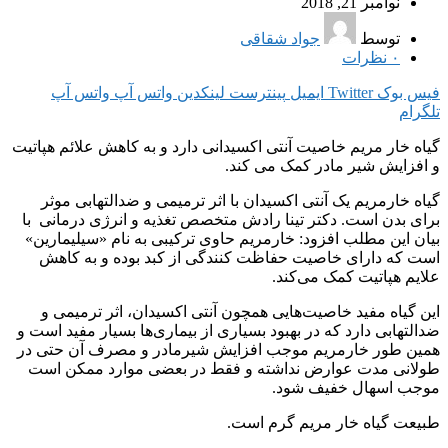
نوامبر 21, 2018
توسط
جواد شقاقی
۰
نظرات
فیس بوک
Twitter
ایمیل
پینترست
لینکدین
واتس آپ
واتس آپ
تلگرام
گیاه خار مریم خاصیت آنتی اکسیدانی دارد و به کاهش علائم هپاتیت
و افزایش شیر مادر کمک می کند.
گیاه خارمریم یک آنتی اکسیدان با اثر ترمیمی و ضدالتهابی موثر
برای بدن است. دکتر تینا رادش متخصص تغذیه و انرژی درمانی با
بیان این مطلب افزود: خارمریم حاوی ترکیبی به نام «سیلیمارین»
است که دارای خاصیت حفاظت کنندگی از کبد بوده و به کاهش
علایم هپاتیت کمک می‌کند.
این گیاه مفید خاصیت‌هایی همچون آنتی اکسیدان، اثر ترمیمی و
ضدالتهابی دارد که در بهبود بسیاری از بیماری‌ها بسیار مفید است و
همین طور خارمریم موجب افزایش شیرمادر و مصرف آن حتی در
طولانی مدت عوارض نداشته و فقط در بعضی موارد ممکن است
موجب اسهال خفیف شود.
طبیعت گیاه خار مریم گرم است.