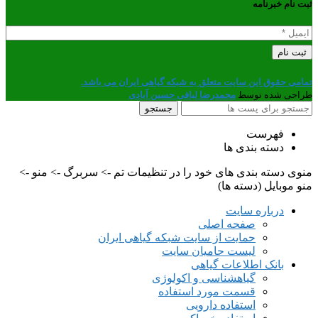
ثبت نام خبرنامه
تمامی حقوق این سایت متعلق به شبکه گیاهی ایران می باشد.
طراحی شده توسط
محمدرضا لبافی حسین آبادی
جستجو
فهرست
دسته بندی ها
منوی دسته بندی های خود را در تنظیمات تم -> سربرگ -> منو ->
منو موبایل (دسته ها)
درباره سایت
صفحه اصلی
حمایت از سایت شبکه گیاهی ایران
لیست حامیان سایت
بانک اطلاعات گیاهی
گیاهشناسی و اکولوژی
قسمت مورد استفاده
استفاده دارویی