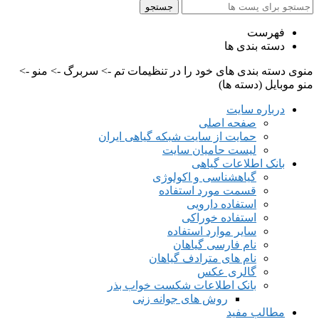
جستجو
فهرست
دسته بندی ها
منوی دسته بندی های خود را در تنظیمات تم -> سربرگ -> منو ->
منو موبایل (دسته ها)
درباره سایت
صفحه اصلی
حمایت از سایت شبکه گیاهی ایران
لیست حامیان سایت
بانک اطلاعات گیاهی
گیاهشناسی و اکولوژی
قسمت مورد استفاده
استفاده دارویی
استفاده خوراکی
سایر موارد استفاده
نام فارسی گیاهان
نام های مترادف گیاهان
گالری عکس
بانک اطلاعات شکست خواب بذر
روش های جوانه زنی
مطالب مفید